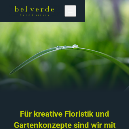
Für kreative Floristik und
Gartenkonzepte sind wir mit