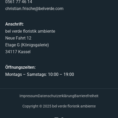
0561 77 46 14
christian.frische@belverde.com
Anschrift:
bel verde floristik ambiente
Neue Fahrt 12
Etage G (Königsgalerie)
34117 Kassel
Öffnungszeiten:
Montags – Samstags: 10:00 – 19:00
Impressum
Datenschutzerklärung
Barrierefreiheit
Copyright © 2025 bel verde floristik ambiente